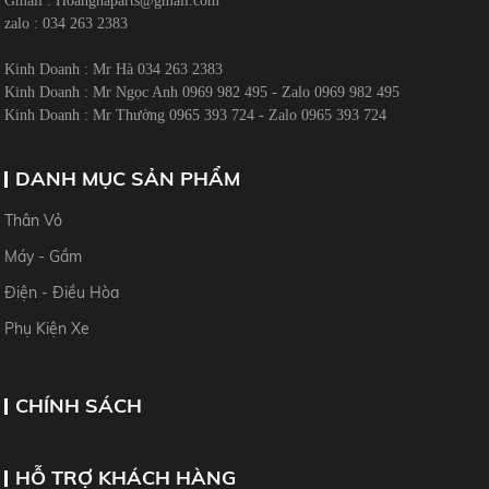
Gmail :
Hoanghaparts@gmail.com
zalo : 034 263 2383
Kinh Doanh : Mr Hà 034 263 2383
Kinh Doanh : Mr Ngọc Anh 0969 982 495 - Zalo 0969 982 495
Kinh Doanh : Mr Thường 0965 393 724 - Zalo 0965 393 724
DANH MỤC SẢN PHẨM
Thân Vỏ
Máy - Gầm
Điện - Điều Hòa
Phụ Kiện Xe
CHÍNH SÁCH
HỖ TRỢ KHÁCH HÀNG