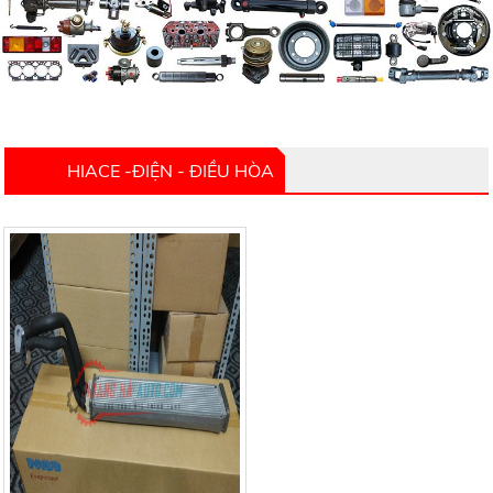
HIACE -ĐIỆN - ĐIỀU HÒA