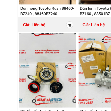
Dàn nóng Toyota Rush 88460-
Dàn lạnh Toyota
BZ240 , 88460BZ240
BZ160 , 88501BZ
Giá: Liên hệ
Giá: Liên hệ