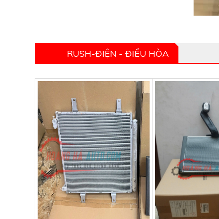
RUSH-ĐIỆN - ĐIỀU HÒA