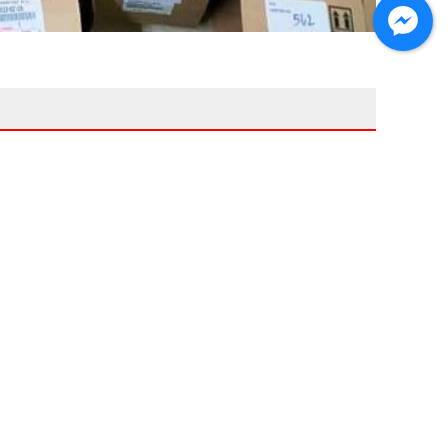
Thương hiệu
Liên hệ
HỖ TRỢ KHÁCH HÀNG