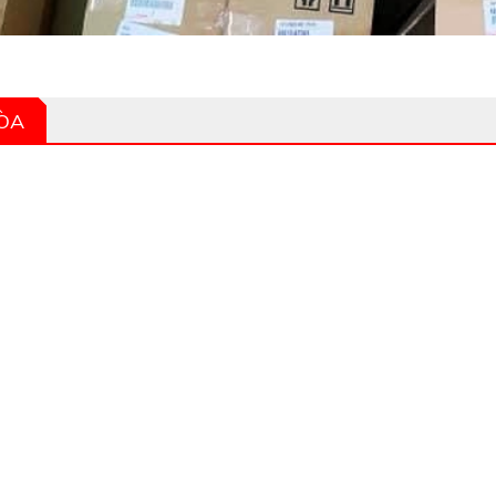
HÒA
Trang chủ
Giới Thiệu
Sản phẩm
DANH MỤC SẢN PHẨM
CHÍNH SÁCH