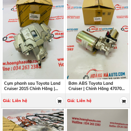
Cụm phanh sau Toyota Land
Bơm ABS Toyota Land
Cruiser 2015 Chính Hãng |
Cruiser | Chính Hãng 47070-
47830-60080 , 4783060080
60060 4707060060
Giá: Liên hệ
Giá: Liên hệ