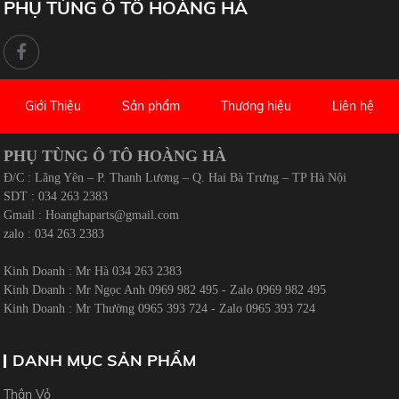
PHỤ TÙNG Ô TÔ HOÀNG HÀ
Giới Thiệu
Sản phẩm
Thương hiệu
Liên hệ
PHỤ TÙNG Ô TÔ HOÀNG HÀ
Đ/C : Lãng Yên – P. Thanh Lương – Q. Hai Bà Trưng – TP Hà Nội
SDT : 034 263 2383
Gmail :
Hoanghaparts@gmail.com
zalo : 034 263 2383
Kinh Doanh : Mr Hà 034 263 2383
Kinh Doanh : Mr Ngọc Anh 0969 982 495 - Zalo 0969 982 495
Kinh Doanh : Mr Thường 0965 393 724 - Zalo 0965 393 724
DANH MỤC SẢN PHẨM
Thân Vỏ