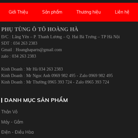
Giới Thiệu
Sản phẩm
Thương hiệu
Liên hệ
PHỤ TÙNG Ô TÔ HOÀNG HÀ
Đ/C : Lãng Yên – P. Thanh Lương – Q. Hai Bà Trưng – TP Hà Nội
SDT : 034 263 2383
Gmail :
Hoanghaparts@gmail.com
zalo : 034 263 2383
Kinh Doanh : Mr Hà 034 263 2383
Kinh Doanh : Mr Ngọc Anh 0969 982 495 - Zalo 0969 982 495
Kinh Doanh : Mr Thường 0965 393 724 - Zalo 0965 393 724
DANH MỤC SẢN PHẨM
Thân Vỏ
Máy - Gầm
Điện - Điều Hòa