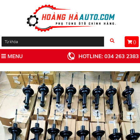
(
)
MENU
HOTLINE:
034 263 2383