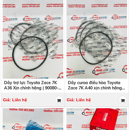
Dây trợ lực Toyota Zace 7K
Dây curoa điều hòa Toyota
A36 Xịn chính hãng | 90080-
Zace 7K A40 xịn chính hãng |
92014 , 9008092014
90080-92023 , 9008092023
Giá: Liên hệ
Giá: Liên hệ