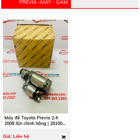
PREVIA -MÁY - GẦM
Máy đề Toyota Previa 2.4
2008 Xịn chính hãng | 28100-
28041 , 2810028041
Giá: Liên hệ