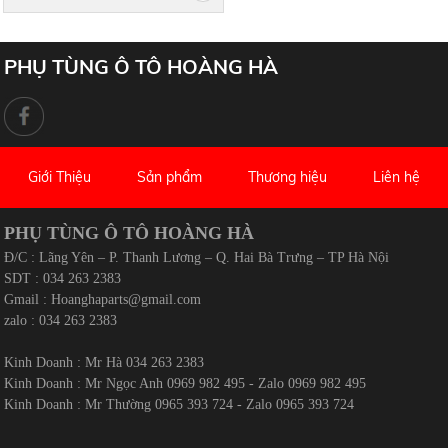
PHỤ TÙNG Ô TÔ HOÀNG HÀ
Giới Thiệu
Sản phẩm
Thương hiệu
Liên hệ
PHỤ TÙNG Ô TÔ HOÀNG HÀ
Đ/C : Lãng Yên – P. Thanh Lương – Q. Hai Bà Trưng – TP Hà Nội
SDT : 034 263 2383
Gmail :
Hoanghaparts@gmail.com
zalo : 034 263 2383
Kinh Doanh : Mr Hà 034 263 2383
Kinh Doanh : Mr Ngọc Anh 0969 982 495 - Zalo 0969 982 495
Kinh Doanh : Mr Thường 0965 393 724 - Zalo 0965 393 724