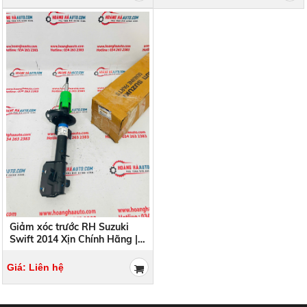
Giảm xóc trước RH Suzuki
Swift 2014 Xịn Chính Hãng |
41601 M 74L01 41601M74L01
Giá: Liên hệ