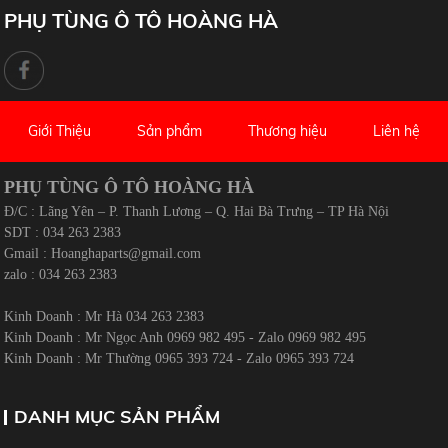
PHỤ TÙNG Ô TÔ HOÀNG HÀ
Giới Thiệu
Sản phẩm
Thương hiệu
Liên hệ
PHỤ TÙNG Ô TÔ HOÀNG HÀ
Đ/C : Lãng Yên – P. Thanh Lương – Q. Hai Bà Trưng – TP Hà Nội
SDT : 034 263 2383
Gmail :
Hoanghaparts@gmail.com
zalo : 034 263 2383
Kinh Doanh : Mr Hà 034 263 2383
Kinh Doanh : Mr Ngọc Anh 0969 982 495 - Zalo 0969 982 495
Kinh Doanh : Mr Thường 0965 393 724 - Zalo 0965 393 724
DANH MỤC SẢN PHẨM