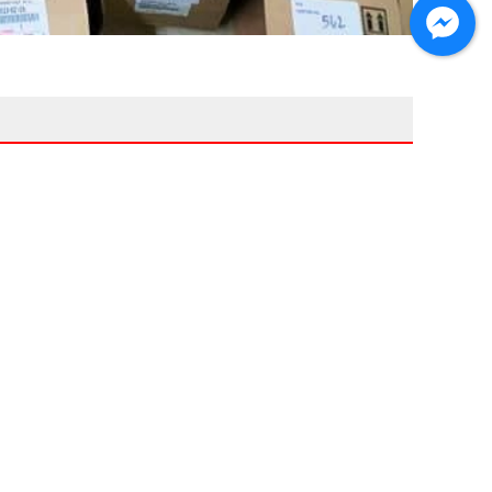
Thương hiệu
Liên hệ
HỖ TRỢ KHÁCH HÀNG