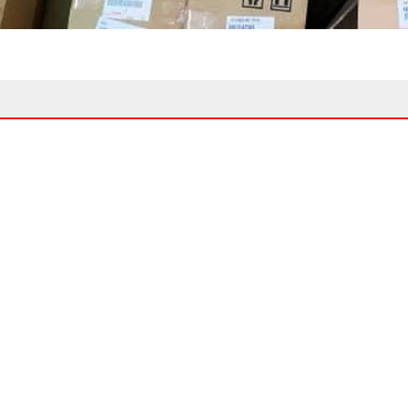
Trang chủ
Giới Thiệu
Sản phẩm
DANH MỤC SẢN PHẨM
CHÍNH SÁCH