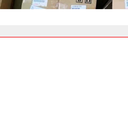
Trang chủ
Giới Thiệu
Sản phẩm
DANH MỤC SẢN PHẨM
CHÍNH SÁCH