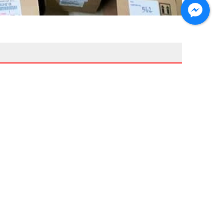
Thương hiệu
Liên hệ
HỖ TRỢ KHÁCH HÀNG