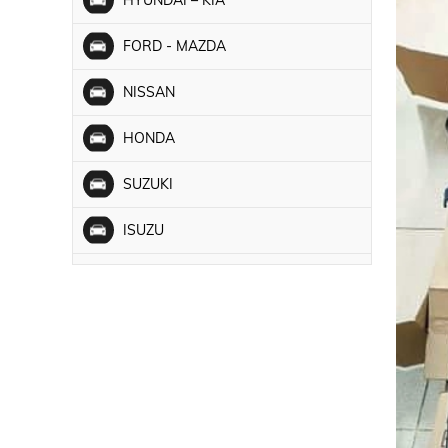
FORD - MAZDA
NISSAN
HONDA
SUZUKI
ISUZU