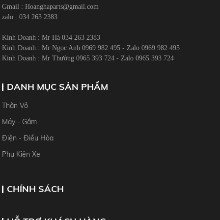
Gmail :
Hoanghaparts@gmail.com
zalo : 034 263 2383
Kinh Doanh : Mr Hà 034 263 2383
Kinh Doanh : Mr Ngọc Anh 0969 982 495 - Zalo 0969 982 495
Kinh Doanh : Mr Thường 0965 393 724 - Zalo 0965 393 724
DANH MỤC SẢN PHẨM
Thân Vỏ
Máy - Gầm
Điện - Điều Hòa
Phụ Kiện Xe
CHÍNH SÁCH