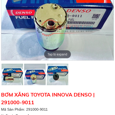
Tap to expand
BƠM XĂNG TOYOTA INNOVA DENSO |
291000-9011
Mã Sản Phẩm: 291000-9011