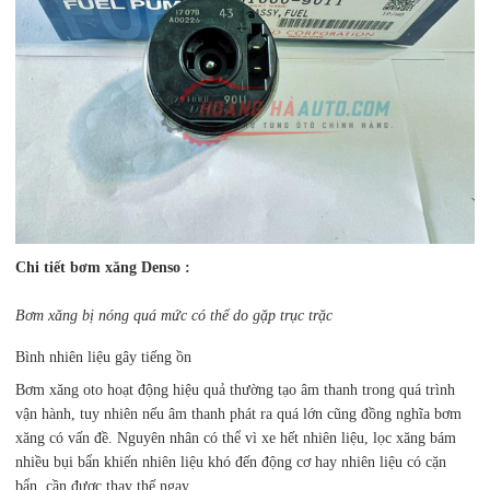
Chi tiết bơm xăng Denso :
Bơm xăng bị nóng quá mức có thể do gặp trục trặc
Bình nhiên liệu gây tiếng ồn
Bơm xăng oto hoạt động hiệu quả thường tạo âm thanh trong quá trình
vận hành, tuy nhiên nếu âm thanh phát ra quá lớn cũng đồng nghĩa bơm
xăng có vấn đề. Nguyên nhân có thể vì xe hết nhiên liệu, lọc xăng bám
nhiều bụi bẩn khiến nhiên liệu khó đến động cơ hay nhiên liệu có cặn
bẩn, cần được thay thế ngay.