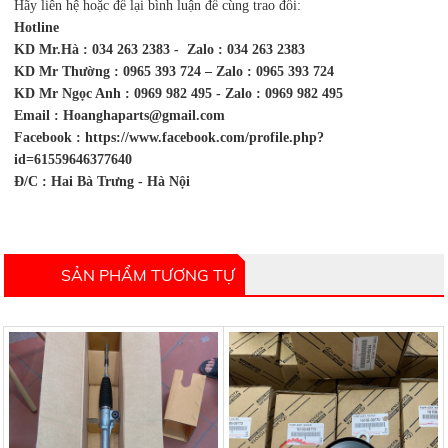
Email : Hoanghaparts@gmail.com
Facebook : https://www.facebook.com/profile.php?
id=61559646377640
Đ/C : Hai Bà Trưng - Hà Nội
SẢN PHẨM TƯƠNG TỰ