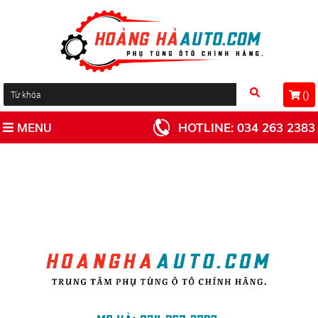
(
)
MENU
HOTLINE:
034 263 2383