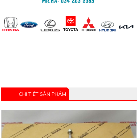
CHI TIÊT SẢN PHẨM