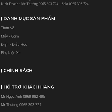
Máy - Gầm
Điện - Điều Hòa
Phụ Kiện Xe
CHÍNH SÁCH
HỖ TRỢ KHÁCH HÀNG
Mr Ngọc Anh 0969 982 495
Mr Thường 0965 393 724
Copyright © 2024 Allright reserved by hoanghaauto.